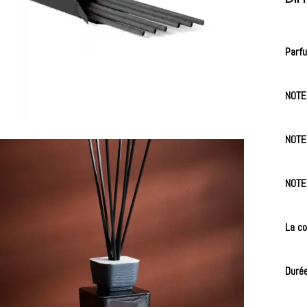
Parfu
NOTES
NOTES
NOTES
La co
Durée