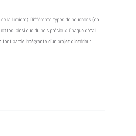
 de la lumière).
Différents types de bouchons (en
uettes, ainsi que du bois précieux.
Chaque détail
ont partie intégrante d’un projet d’intérieur.