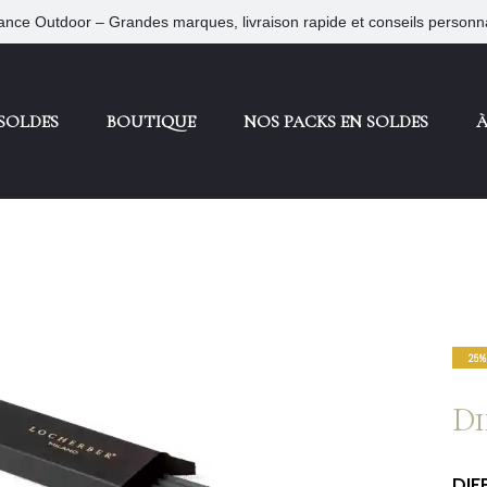
nce Outdoor – Grandes marques, livraison rapide et conseils personn
SOLDES
BOUTIQUE
NOS PACKS EN SOLDES
À
25%
Di
DIF