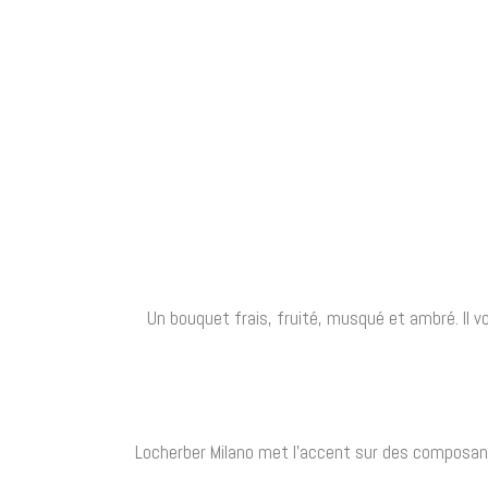
Un bouquet frais, fruité, musqué et ambré. Il 
Locherber Milano met l’accent sur des composants